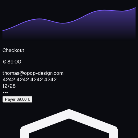
Checkout
€ 89,00
thomas@opop-design.com
4242 4242 4242 4242
12/28
•••
Payer 89,00 €