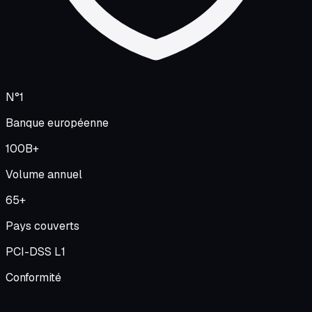
N°1
Banque européenne
100B+
Volume annuel
65+
Pays couverts
PCI-DSS L1
Conformité