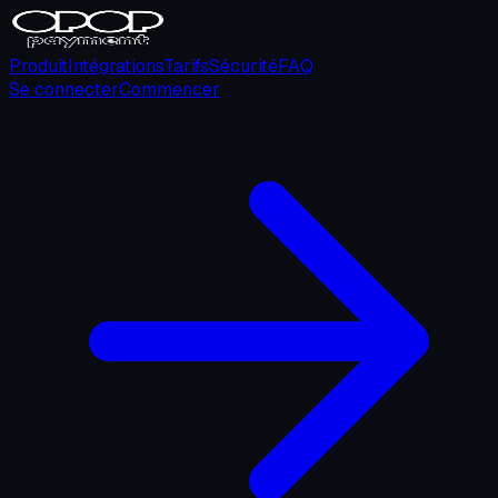
Produit
Intégrations
Tarifs
Sécurité
FAQ
Se connecter
Commencer